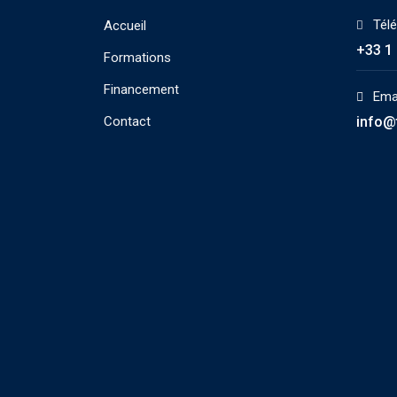
Tél
Accueil
+33 1 
Formations
Financement
Emai
Contact
info@