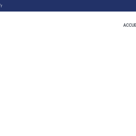
fr
ACCUE