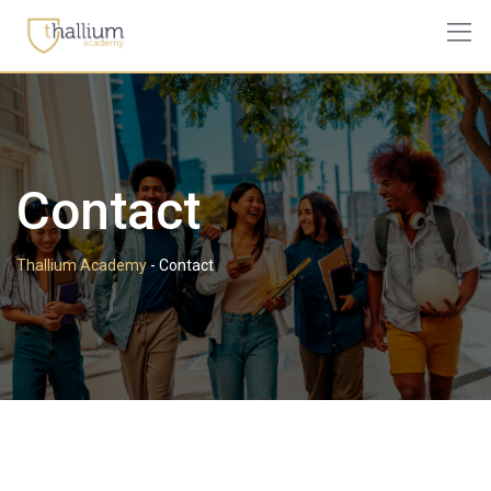
Contact
Thallium Academy
-
Contact