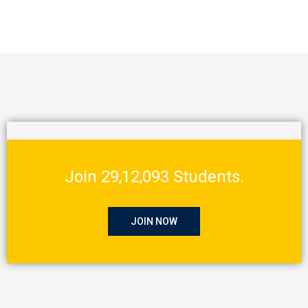
Join 29,12,093 Students.
JOIN NOW