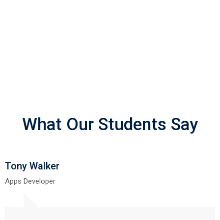
MONTH
TEACHER
What Our Students Say
Tony Walker
Apps Developer