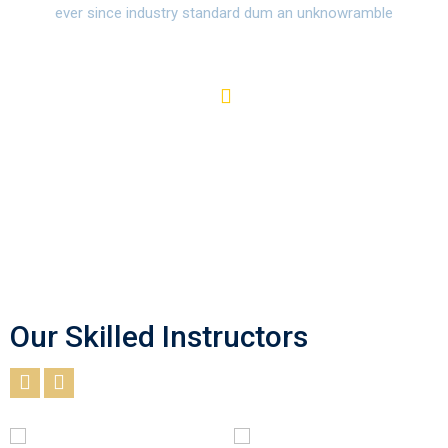
ever since industry standard dum an unknowramble
Our Skilled Instructors