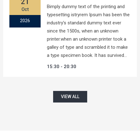
21
Bimply dummy text of the printing and
Oct
typesetting istryrem Ipsum has been the
2026
industry’s standard dummy text ever
since the 1500s, when an unknown
printer.when an unknown printer took a
galley of type and scrambled it to make
a type specimen book. It has survived…
15:30
20:30
VIEW ALL